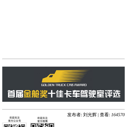
发布者: 刘光辉
|
查看:
164570