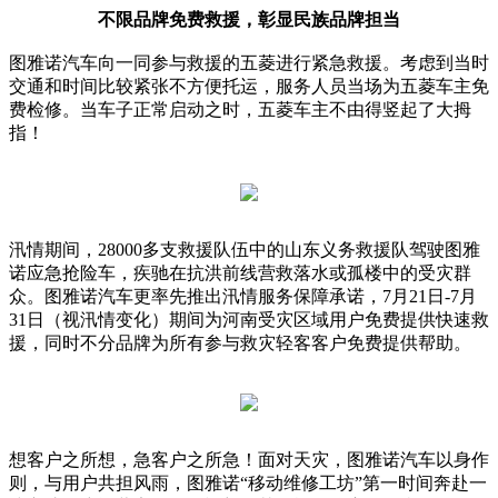
不限品牌免费救援，彰显民族品牌担当
图雅诺汽车向一同参与救援的五菱进行紧急救援。考虑到当时
交通和时间比较紧张不方便托运，服务人员当场为五菱车主免
费检修。当车子正常启动之时，五菱车主不由得竖起了大拇
指！
汛情期间，28000多支救援队伍中的山东义务救援队驾驶图雅
诺应急抢险车，疾驰在抗洪前线营救落水或孤楼中的受灾群
众。图雅诺汽车更率先推出汛情服务保障承诺，7月21日-7月
31日（视汛情变化）期间为河南受灾区域用户免费提供快速救
援，同时不分品牌为所有参与救灾轻客客户免费提供帮助。
想客户之所想，急客户之所急！面对天灾，图雅诺汽车以身作
则，与用户共担风雨，图雅诺“移动维修工坊”第一时间奔赴一