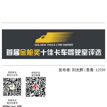
发布者: 刘光辉
|
查看:
12559