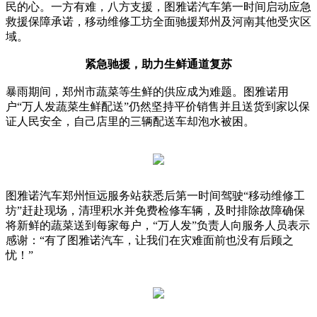
民的心。一方有难，八方支援，图雅诺汽车第一时间启动应急
救援保障承诺，移动维修工坊全面驰援郑州及河南其他受灾区
域。
紧急驰援，助力生鲜通道复苏
暴雨期间，郑州市蔬菜等生鲜的供应成为难题。图雅诺用
户“万人发蔬菜生鲜配送”仍然坚持平价销售并且送货到家以保
证人民安全，自己店里的三辆配送车却泡水被困。
图雅诺汽车郑州恒远服务站获悉后第一时间驾驶“移动维修工
坊”赶赴现场，清理积水并免费检修车辆，及时排除故障确保
将新鲜的蔬菜送到每家每户，“万人发”负责人向服务人员表示
感谢：“有了图雅诺汽车，让我们在灾难面前也没有后顾之
忧！”