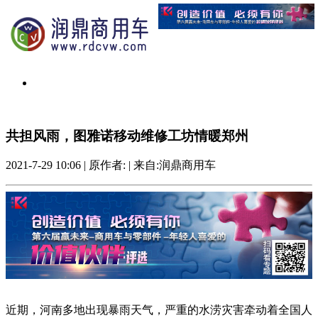
共担风雨，图雅诺移动维修工坊情暖郑州
2021-7-29 10:06
|
原作者:
|
来自:润鼎商用车
近期，河南多地出现暴雨天气，严重的水涝灾害牵动着全国人