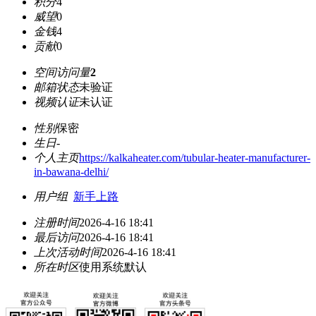
积分
4
威望
0
金钱
4
贡献
0
空间访问量
2
邮箱状态
未验证
视频认证
未认证
性别
保密
生日
-
个人主页
https://kalkaheater.com/tubular-heater-manufacturer-
in-bawana-delhi/
用户组
新手上路
注册时间
2026-4-16 18:41
最后访问
2026-4-16 18:41
上次活动时间
2026-4-16 18:41
所在时区
使用系统默认