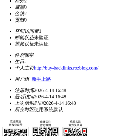
积分
2
威望
0
金钱
2
贡献
0
空间访问量
1
邮箱状态
未验证
视频认证
未认证
性别
保密
生日
-
个人主页
http://buy-backlinks.rozblog.com/
用户组
新手上路
注册时间
2026-4-14 16:48
最后访问
2026-4-14 16:48
上次活动时间
2026-4-14 16:48
所在时区
使用系统默认