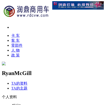
卡 车
客 车
零部件
人 物
政 策
RyanMcGill
TA的资料
TA的主题
个人资料