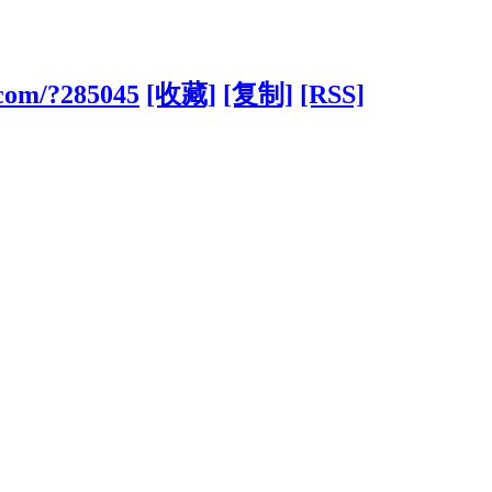
.com/?285045
[收藏]
[复制]
[RSS]