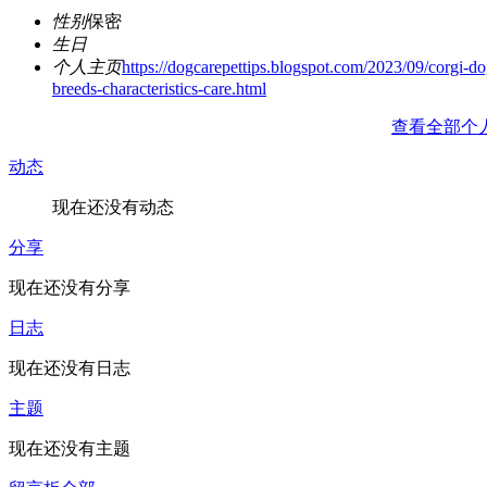
性别
保密
生日
个人主页
https://dogcarepettips.blogspot.com/2023/09/corgi-do
breeds-characteristics-care.html
查看全部个
动态
现在还没有动态
分享
现在还没有分享
日志
现在还没有日志
主题
现在还没有主题